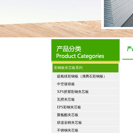
产
彩钢板夹芯板系列
硫氧镁彩钢板（沸腾石彩钢板）
中空玻镁板
XPS挤塑彩钢夹芯板
瓦楞夹芯板
EPS彩钢夹芯板
聚氨酯夹芯板
烘道岩棉夹芯板
不锈钢夹芯板