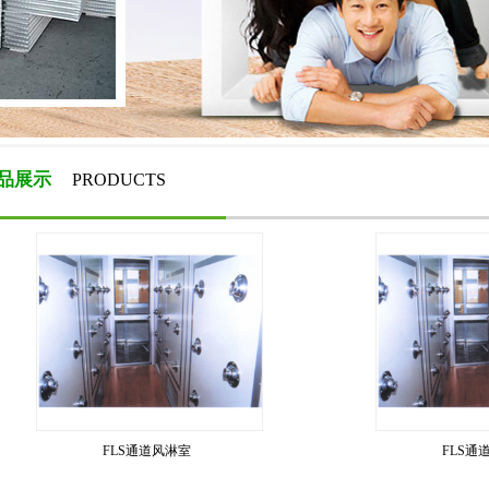
品展示
PRODUCTS
FLS通道风淋室
FLS通