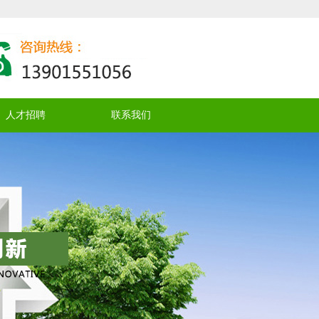
人才招聘
联系我们