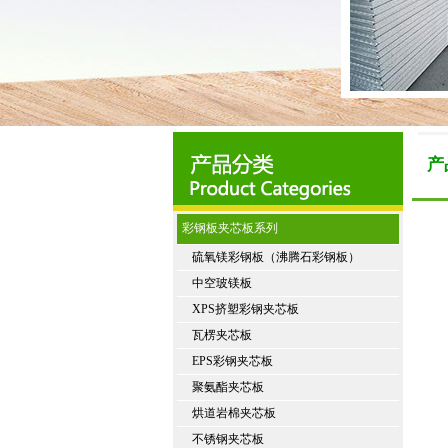
产
彩钢板夹芯板系列
硫氧镁彩钢板（沸腾石彩钢板）
中空玻镁板
XPS挤塑彩钢夹芯板
瓦楞夹芯板
EPS彩钢夹芯板
聚氨酯夹芯板
烘道岩棉夹芯板
不锈钢夹芯板