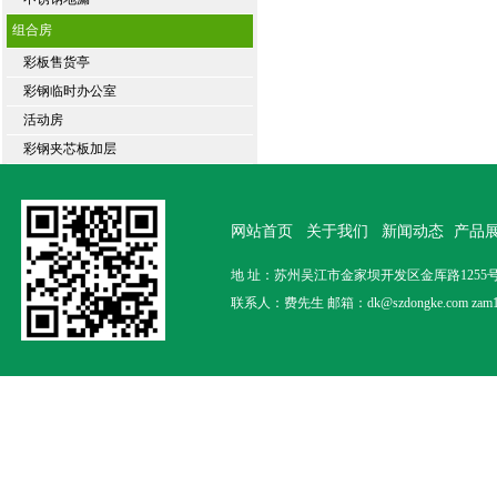
组合房
彩板售货亭
彩钢临时办公室
活动房
彩钢夹芯板加层
网站首页
关于我们
新闻动态
产品
地 址：苏州吴江市金家坝开发区金厍路1255号 电话：051
联系人：费先生 邮箱：dk@szdongke.com zam1